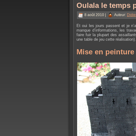
Oulala le temps pa
8 août 2010 |
Auteur:
Didie
Et oui les jours passent et je n
manque d’informations, les trava
faire fuir la plupart des assaill
une table de jeu cette réalisation).
Mise en peinture