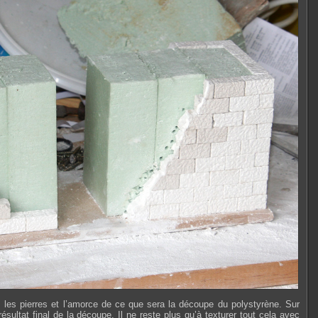
 les pierres et l’amorce de ce que sera la découpe du polystyrène. Sur
résultat final de la découpe. Il ne reste plus qu’à texturer tout cela avec