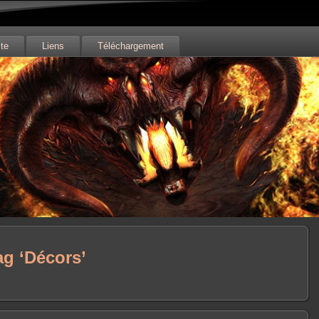
ite
Liens
Téléchargement
tag ‘Décors’