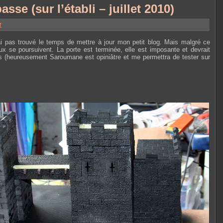
sse (sur l’établi – juillet 2010)
r
’ai pas trouvé le temps de mettre à jour mon petit blog. Mais malgré ce
ux se poursuivent. La porte est terminée, elle est imposante et devrait
ants (heureusement Saroumane est opiniâtre et me permettra de tester sur