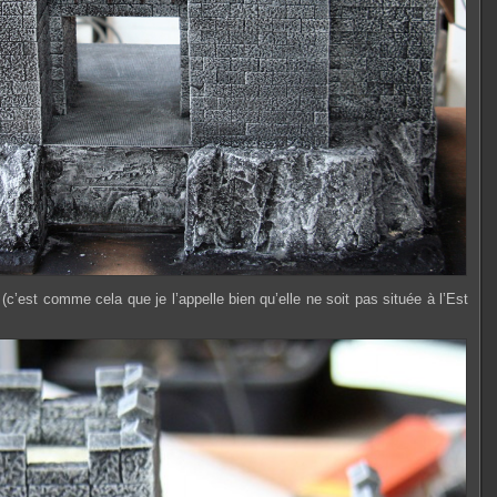
t (c’est comme cela que je l’appelle bien qu’elle ne soit pas située à l’Est