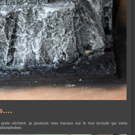
ps….
 porte sèchent, je poursuis mes travaux sur le mur écroulé qui verra
arboriphobes.