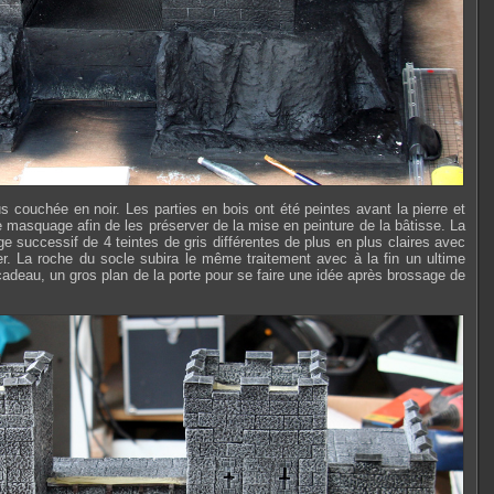
us couchée en noir. Les parties en bois ont été peintes avant la pierre et
 masquage afin de les préserver de la mise en peinture de la bâtisse. La
ge successif de 4 teintes de gris différentes de plus en plus claires avec
r. La roche du socle subira le même traitement avec à la fin un ultime
cadeau, un gros plan de la porte pour se faire une idée après brossage de