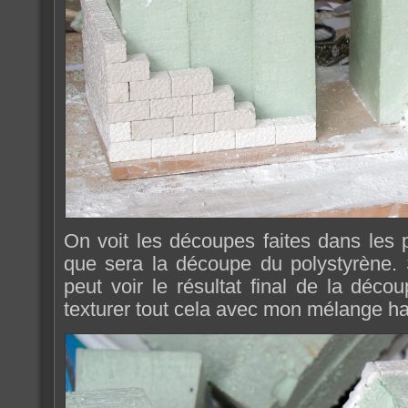
On voit les découpes faites dans les 
que sera la découpe du polystyrène. 
peut voir le résultat final de la décou
texturer tout cela avec mon mélange ha