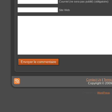
Courriel (ne sera pas publié) (obligatoire)
Site Web
Contact Us
|
Terms
Copyright © 2009
Powered by
WordPress
a