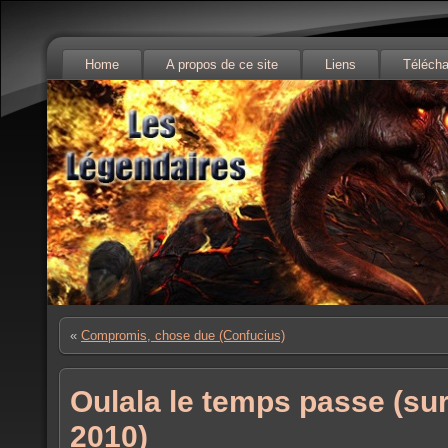
Home
A propos de ce site
Liens
Téléch
«
Compromis, chose due (Confucius)
Oulala le temps passe (sur l
2010)