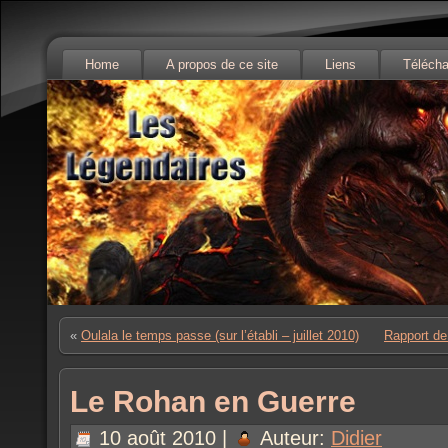
Home
A propos de ce site
Liens
Téléch
«
Oulala le temps passe (sur l’établi – juillet 2010)
Rapport de
Le Rohan en Guerre
10 août 2010 |
Auteur:
Didier