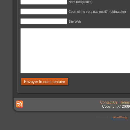
Nom (obligatoire)
Courriel (ne sera pas publié) (obligatoire)
Site Web
Contact Us
|
Terms
Copyright © 2009
Powered by
WordPress
a