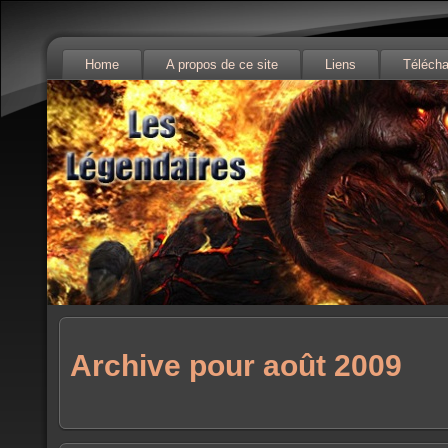
Home
A propos de ce site
Liens
Téléch
Archive pour août 2009