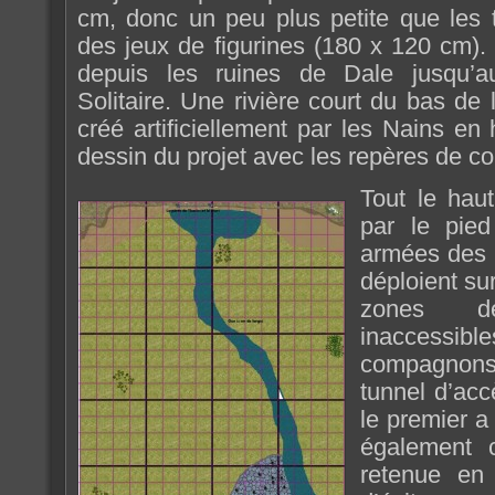
cm, donc un peu plus petite que les t
des jeux de figurines (180 x 120 cm). 
depuis les ruines de Dale jusqu’a
Solitaire. Une rivière court du bas de 
créé artificiellement par les Nains en 
dessin du projet avec les repères de co
Tout le hau
par le pied
armées des 
déploient su
zones d
inaccessi
compagnons 
tunnel d’acc
le premier a
également c
retenue en 