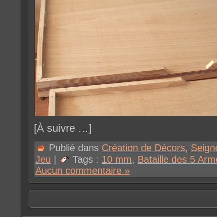
[À suivre …]
Publié dans
Création de Décors
,
Seign
Jeu
|
Tags :
10 mm
,
Bataille des 5 Ar
Aucun commentaire »