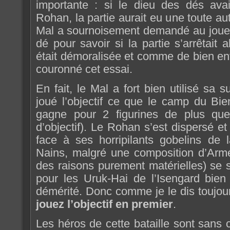
importante : si le dieu des dés avai
Rohan, la partie aurait eu une toute aut
Mal a sournoisement demandé au joueu
dé pour savoir si la partie s’arrêtait
était démoralisée et comme de bien en
couronné cet essai.
En fait, le Mal a fort bien utilisé sa 
joué l’objectif ce que le camp du Bie
gagne pour 2 figurines de plus qu
d’objectif). Le Rohan s’est dispersé et
face à ses horripilants gobelins de 
Nains, malgré une composition d’Arm
des raisons purement matérielles) se 
pour les Uruk-Hai de l’Isengard bien
démérité. Donc comme je le dis toujours
jouez l’objectif en premier
.
Les héros de cette bataille sont sans 