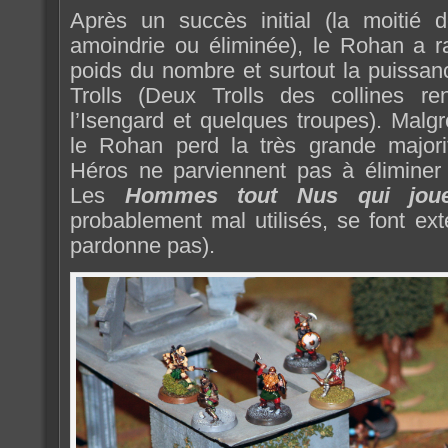
Après un succès initial (la moitié 
amoindrie ou éliminée), le Rohan a r
poids du nombre et surtout la puissan
Trolls (Deux Trolls des collines re
l’Isengard et quelques troupes). Malg
le Rohan perd la très grande major
Héros ne parviennent pas à élimine
Les
Hommes tout Nus qui joue
probablement mal utilisés, se font ex
pardonne pas).