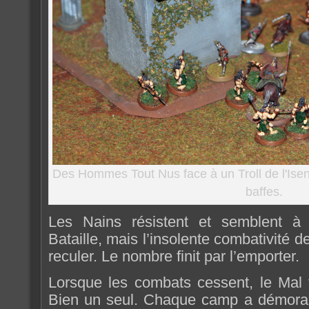
Des Hommes Tout Nus face à un Troll de l'Isen
baffes.
Les Nains résistent et semblent à
Bataille, mais l’insolente combativité de
reculer. Le nombre finit par l’emporter.
Lorsque les combats cessent, le Mal t
Bien un seul. Chaque camp a démoral