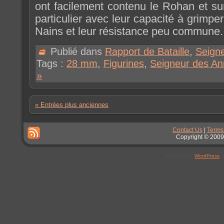
ont facilement contenu le Rohan et surt
particulier avec leur capacité à grimper
Nains et leur résistance peu commune.
Publié dans
Rapport de Bataille
,
Seign
Tags :
28 mm
,
Figurines
,
Seigneur des A
»
« Entrées plus anciennes
Contact Us
|
Terms
Copyright © 2009
Powered by
WordPress
a