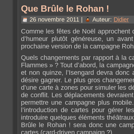
Que Brûle le Rohan !
26 novembre 2011 |
Auteur:
Didier
Comme les fêtes de Noël approchent d
d’humeur plutôt généreuse, un avant
prochaine version de la campagne Roh
Quels changements par rapport à la
Flammes » ? Tout d’abord, la campagne
et non quinze, l’Isengard devra donc 
désire gagner. Le plus gros changement 
d’une carte à zones pour simuler les 
de conflit. Les déplacements devraient 
permettre une campagne plus mobile.
l’introduction de cartes pour gérer l
introduire quelques éléments théâtra
Brûle le Rohan ! sera donc une cam
cartes (card-driven campaign ?).