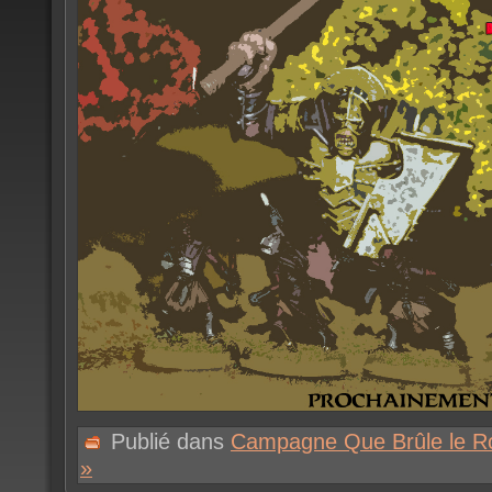
Publié dans
Campagne Que Brûle le R
»