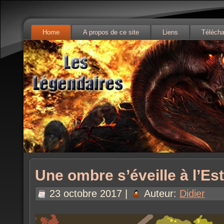
Home
A propos de ce site
Liens
Téléch
Une ombre s’éveille à l’Est
23 octobre 2017 |
Auteur:
Didier